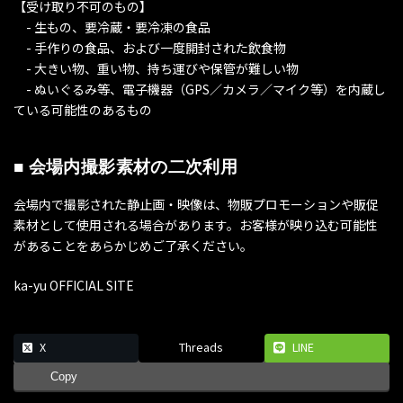
【受け取り不可のもの】
- 生もの、要冷蔵・要冷凍の食品
- 手作りの食品、および一度開封された飲食物
- 大きい物、重い物、持ち運びや保管が難しい物
- ぬいぐるみ等、電子機器（GPS／カメラ／マイク等）を内蔵し
ている可能性のあるもの
■ 会場内撮影素材の二次利用
会場内で撮影された静止画・映像は、物販プロモーションや販促
素材として使用される場合があります。お客様が映り込む可能性
があることをあらかじめご了承ください。
ka-yu OFFICIAL SITE
X
Threads
LINE
Copy