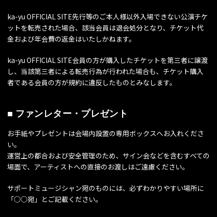
ka-yu OFFICIAL SITE先行等のご本人様以外入場できない公演チケ
ットを転売された場合、該当会員は退会処分となり、チケット代
金および年会費の返金はいたしかねます。
ka-yu OFFICIAL SITE会員の方が購入したチケットを第三者に譲渡
し、当該第三者による転売行為が行われた場合も、チケット購入
者である会員の方が規約に違反したものとみなします。
■ ファンレター・プレゼント
お手紙やプレゼントは会場内設置の専用ボックスへお入れくださ
い。
運営上の都合および安全管理のため、サイン会などを含むすべての
場面で、アーティストへの直接のお渡しはご遠慮ください。
サポートミュージシャン宛のものには、必ずわかりやすい場所に
「○○宛」とご記載ください。