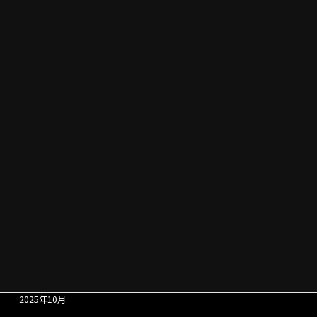
アーカイブ
2026年8月
2026年7月
2026年6月
2026年5月
2026年4月
2026年3月
2026年2月
2026年1月
2025年12月
2025年11月
2025年10月