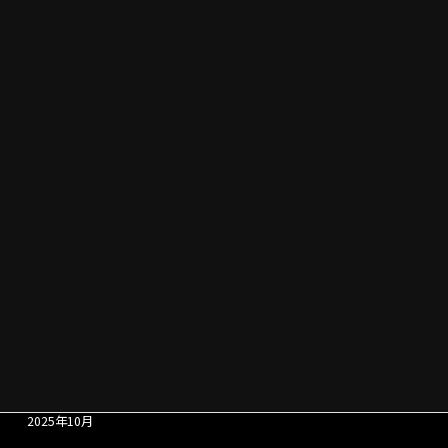
アーカイブ
2026年8月
2026年7月
2026年6月
2026年5月
2026年4月
2026年3月
2026年2月
2026年1月
2025年12月
2025年11月
2025年10月